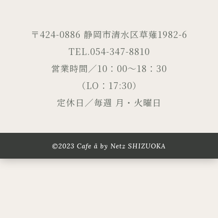
〒424-0886 静岡市清水区草薙1982-6
TEL.054-347-8810
営業時間／10：00～18：30
（LO：17:30）
定休日／毎週 月・火曜日
©2023 Cafe ä by Netz SHIZUOKA