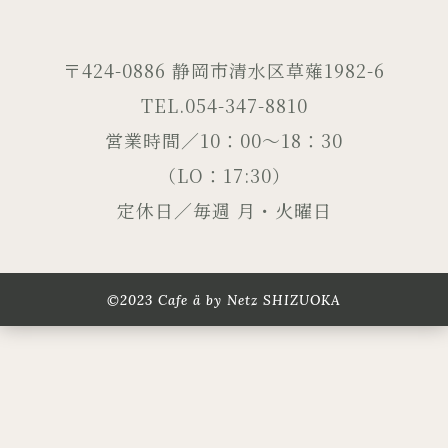
〒424-0886 静岡市清水区草薙1982-6
TEL.054-347-8810
営業時間／10：00～18：30
（LO：17:30）
定休日／毎週 月・火曜日
©2023 Cafe ä by Netz SHIZUOKA