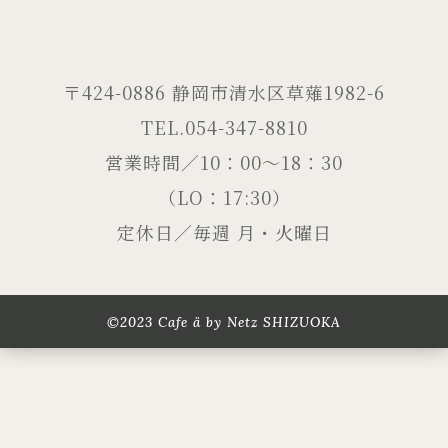
〒424-0886 静岡市清水区草薙1982-6
TEL.054-347-8810
営業時間／10：00～18：30
（LO：17:30）
定休日／毎週 月・火曜日
©2023 Cafe ä by Netz SHIZUOKA