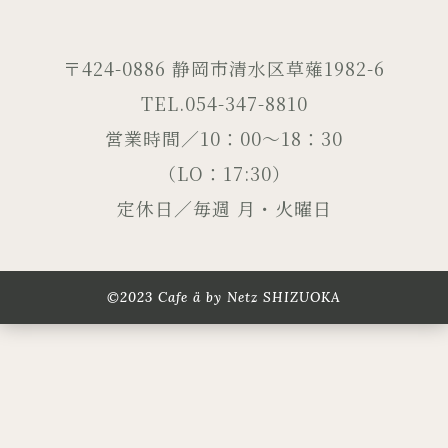
〒424-0886 静岡市清水区草薙1982-6
TEL.054-347-8810
営業時間／10：00～18：30
（LO：17:30）
定休日／毎週 月・火曜日
©2023 Cafe ä by Netz SHIZUOKA