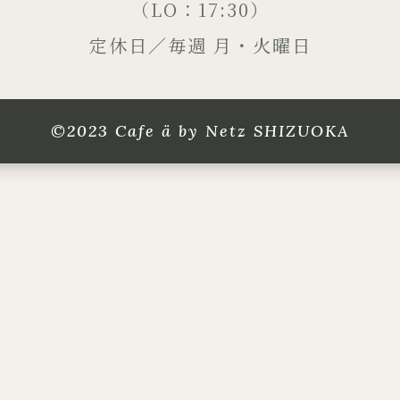
（LO：17:30）
定休日／毎週 月・火曜日
©2023 Cafe ä by Netz SHIZUOKA