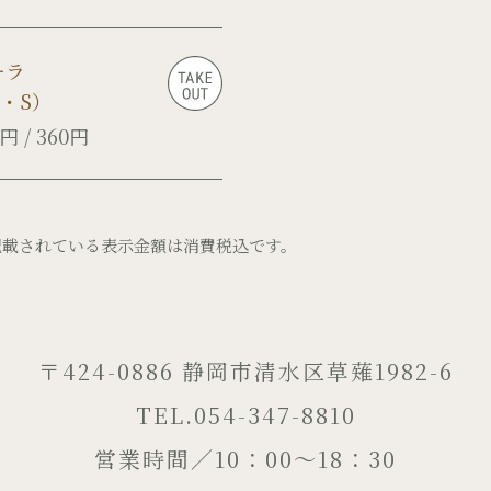
コーラ
R・S）
円 / 360円
記載されている表示金額は消費税込です。
〒424-0886 静岡市清水区草薙1982-6
TEL.054-347-8810
営業時間／10：00～18：30