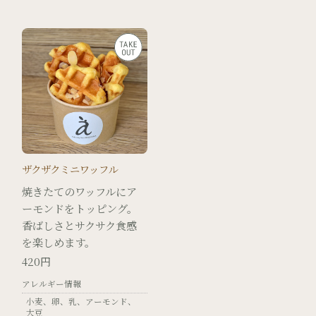
ザクザクミニワッフル
焼きたてのワッフルにア
ーモンドをトッピング。
香ばしさとサクサク食感
を楽しめます。
420円
アレルギー情報
小麦
卵
乳
アーモンド
大豆