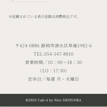
※記載されている表示金額は消費税込です。
〒424-0886 静岡市清水区草薙1982-6
TEL.054-347-8810
営業時間／10：00～18：30
（LO：17:30）
定休日／毎週 月・火曜日
©2023 Cafe ä by Netz SHIZUOKA