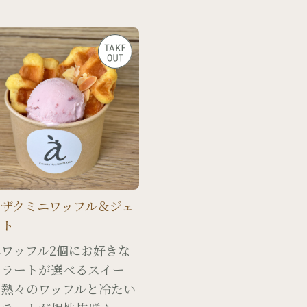
クザクミニワッフル＆ジェ
ート
ニワッフル2個にお好きな
ェラートが選べるスイー
！熱々のワッフルと冷たい