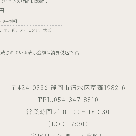
ェラートが相性抜群♪
0円
ルギー情報
卵
乳
アーモンド
大豆
記載されている表示金額は消費税込です。
〒424-0886 静岡市清水区草薙1982-6
TEL.054-347-8810
営業時間／10：00～18：30
（LO：17:30）
定休日／毎週 月・火曜日