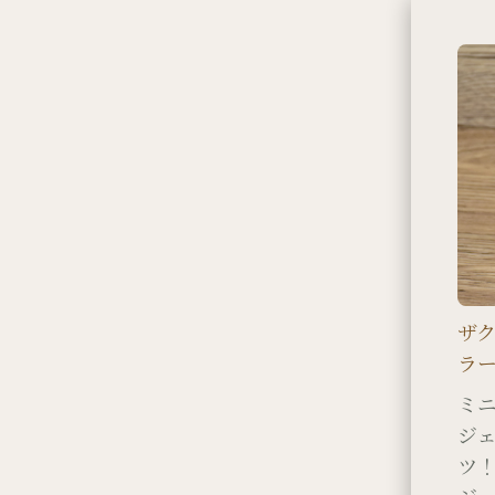
ザ
ラ
ミ
ジ
ツ