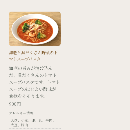
海老と具だくさん野菜のト
マトスープパスタ
海老の旨みが溶け込ん
だ、具だくさんのトマト
スープパスタです。トマト
スープのほどよい酸味が
食欲をそそります。
930円
アレルギー情報
えび
小麦
卵
乳
牛肉
大豆
豚肉