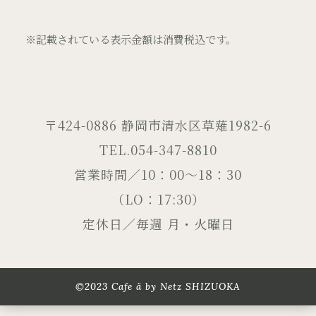
※記載されている表示金額は消費税込です。
〒424-0886 静岡市清水区草薙1982-6
TEL.054-347-8810
営業時間／10：00～18：30
（LO：17:30）
定休日／毎週 月・火曜日
©2023 Cafe ä by Netz SHIZUOKA