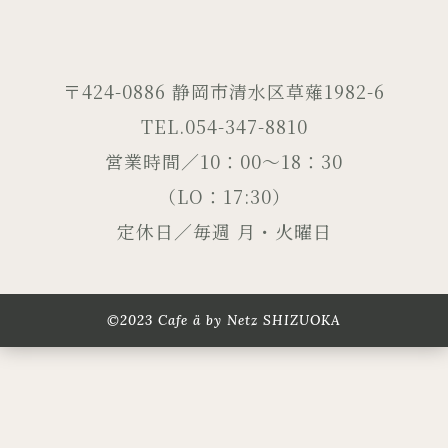
〒424-0886 静岡市清水区草薙1982-6
TEL.054-347-8810
営業時間／10：00～18：30
（LO：17:30）
定休日／毎週 月・火曜日
©2023 Cafe ä by Netz SHIZUOKA