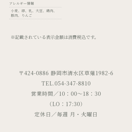
アレルギー情報
小麦
卵
乳
大豆
鶏肉
豚肉
りんご
※記載されている表示金額は消費税込です。
〒424-0886 静岡市清水区草薙1982-6
TEL.054-347-8810
営業時間／10：00～18：30
（LO：17:30）
定休日／毎週 月・火曜日