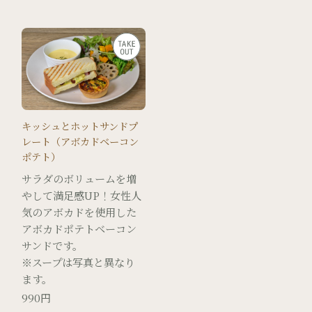
キッシュとホットサンドプ
レート（アボカドベーコン
ポテト）
サラダのボリュームを増
やして満足感UP！女性人
気のアボカドを使用した
アボカドポテトベーコン
サンドです。
※スープは写真と異なり
ます。
990円