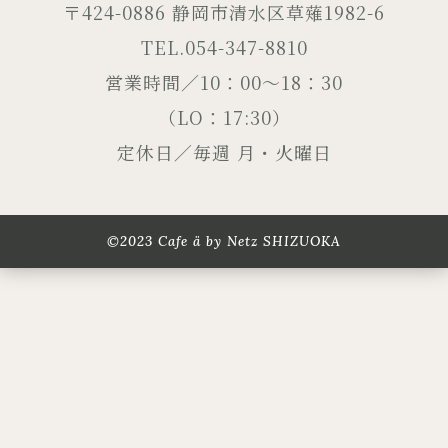
〒424-0886 静岡市清水区草薙1982-6
TEL.054-347-8810
営業時間／10：00～18：30
（LO：17:30）
定休日／毎週 月・火曜日
©2023 Cafe ä by Netz SHIZUOKA