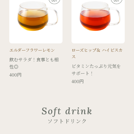
エルダーフラワーレモン
ローズヒップ＆ ハイビスカ
ス
飲むサラダ！食事とも相
ビタミンたっぷり元気を
性◎
サポート！
400円
400円
Soft drink
ソフトドリンク