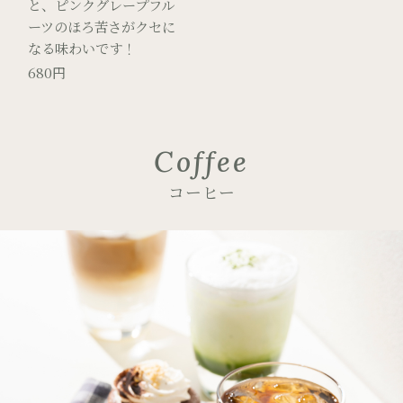
と、ピンクグレープフル
ーツのほろ苦さがクセに
なる味わいです！
680円
Coffee
コーヒー