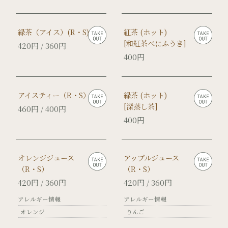
緑茶（アイス）(R・S)
紅茶 (ホット)
[和紅茶べにふうき]
420円 / 360円
400円
アイスティー（R・S）
緑茶 (ホット)
[深蒸し茶]
460円 / 400円
400円
オレンジジュース
アップルジュース
（R・S）
（R・S）
420円 / 360円
420円 / 360円
アレルギー情報
アレルギー情報
オレンジ
りんご