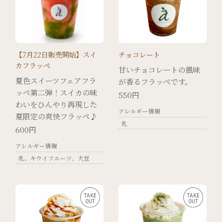
【7月22日販売開始】スイ
チョコレート
カフラッペ
甘いチョコレートの風味
夏色スイーツフェアフラ
が香るフラッペです。
ッペ第二弾！スイカの味
550円
わいをひんやり再現した
アレルギー情報
夏限定の爽快フラッペ♪
乳
600円
アレルギー情報
乳
キウイフルーツ
大豆