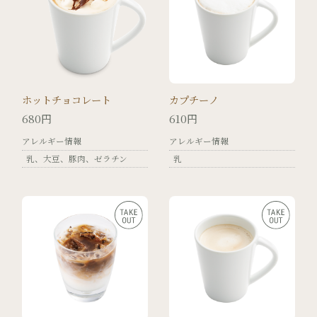
ホットチョコレート
カプチーノ
680円
610円
アレルギー情報
アレルギー情報
乳
大豆
豚肉
ゼラチン
乳