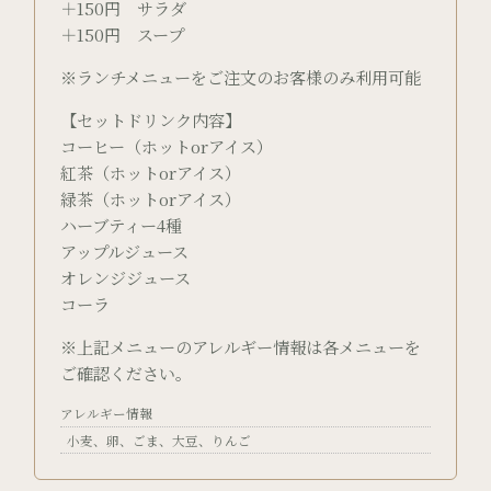
＋150円 サラダ
＋150円 スープ
※ランチメニューをご注文のお客様のみ利用可能
【セットドリンク内容】
コーヒー（ホットorアイス）
紅茶（ホットorアイス）
緑茶（ホットorアイス）
ハーブティー4種
アップルジュース
オレンジジュース
コーラ
※上記メニューのアレルギー情報は各メニューを
ご確認ください。
アレルギー情報
小麦
卵
ごま
大豆
りんご