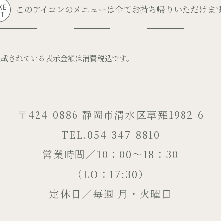
このアイコンのメニューは
全てお持ち帰りいただけま
記載されている表示金額は消費税込です。
〒424-0886 静岡市清水区草薙1982-6
TEL.054-347-8810
営業時間／10：00～18：30
（LO：17:30）
定休日／毎週 月・火曜日